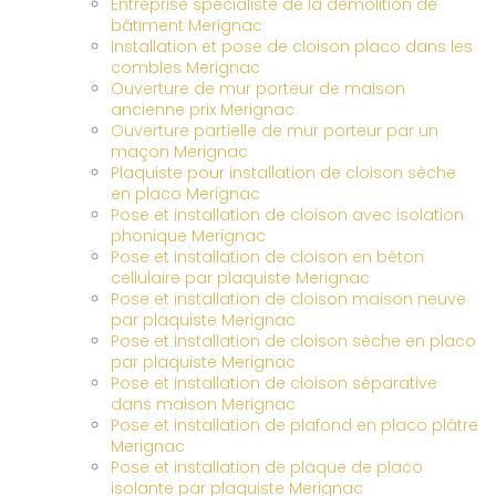
Entreprise spécialiste de la démolition de
bâtiment Merignac
Installation et pose de cloison placo dans les
combles Merignac
Ouverture de mur porteur de maison
ancienne prix Merignac
Ouverture partielle de mur porteur par un
maçon Merignac
Plaquiste pour installation de cloison sèche
en placo Merignac
Pose et installation de cloison avec isolation
phonique Merignac
Pose et installation de cloison en béton
cellulaire par plaquiste Merignac
Pose et installation de cloison maison neuve
par plaquiste Merignac
Pose et installation de cloison sèche en placo
par plaquiste Merignac
Pose et installation de cloison séparative
dans maison Merignac
Pose et installation de plafond en placo plâtre
Merignac
Pose et installation de plaque de placo
isolante par plaquiste Merignac