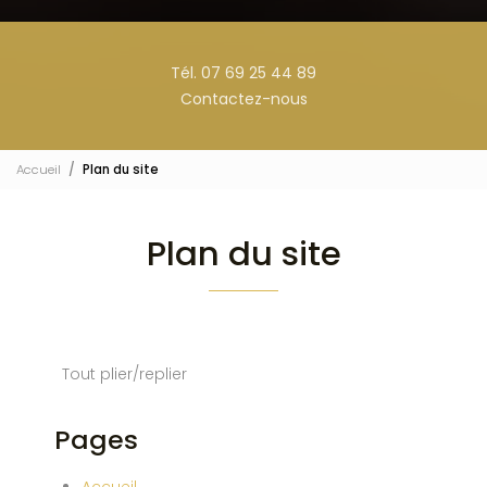
Tél. 07 69 25 44 89
Contactez-nous
Accueil
Plan du site
Plan du site
Tout plier/replier
Pages