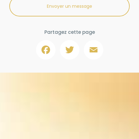
Envoyer un message
Partagez cette page
Facebook
Twitter
Email