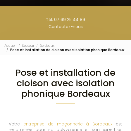
Tél. 07 69 25 44 89
Contactez-nous
Accueil
Secteur
Bordeaux
Pose et installation de cloison avec isolation phonique Bordeaux
Pose et installation de
cloison avec isolation
phonique Bordeaux
Votre
entreprise de maçonnerie à Bordeaux
est
renommée pour sa polyvalence et son expertise.