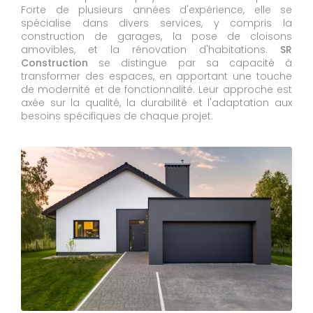
Forte de plusieurs années d'expérience, elle se
spécialise dans divers services, y compris la
construction de garages, la pose de cloisons
amovibles, et la rénovation d'habitations.
SR
Construction
se distingue par sa capacité à
transformer des espaces, en apportant une touche
de modernité et de fonctionnalité. Leur approche est
axée sur la qualité, la durabilité et l'adaptation aux
besoins spécifiques de chaque projet.