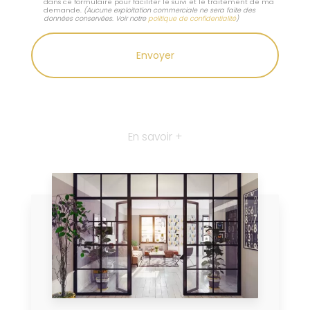
dans ce formulaire pour faciliter le suivi et le traitement de ma
demande.
(Aucune exploitation commerciale ne sera faite des
données conservées. Voir notre
politique de confidentialité
)
En savoir +