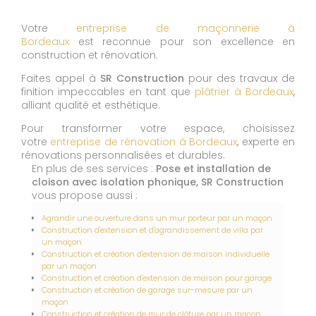
Votre
entreprise de maçonnerie à
Bordeaux
est reconnue pour son excellence en
construction et rénovation.
Faites appel à
SR Construction
pour des travaux de
finition impeccables en tant que
plâtrier à Bordeaux
,
alliant qualité et esthétique.
Pour transformer votre espace, choisissez
votre
entreprise de rénovation à Bordeaux
, experte en
rénovations personnalisées et durables.
En plus de ses services :
Pose et installation de
cloison avec isolation phonique, SR Construction
vous propose aussi :
Agrandir une ouverture dans un mur porteur par un maçon
Construction d'extension et d'agrandissement de villa par
un maçon
Construction et création d'extension de maison individuelle
par un maçon
Construction et création d'extension de maison pour garage
Construction et création de garage sur-mesure par un
maçon
Construction et création de mur de clôture par un maçon