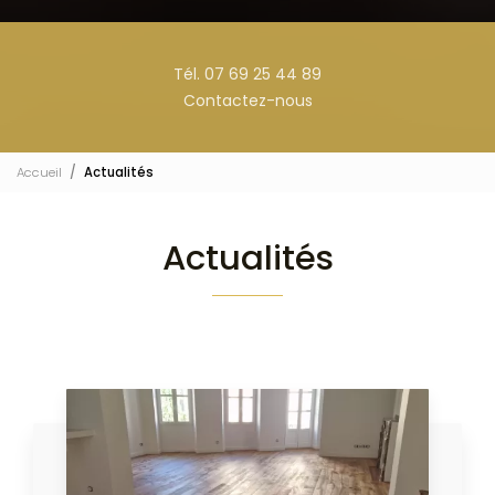
Tél. 07 69 25 44 89
Contactez-nous
Accueil
Actualités
Actualités