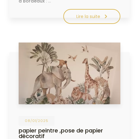
à Bordeaux
: …
Lire la suite
08/01/2025
papier peintre ,pose de papier
décoratif