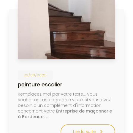
22/03/2025
peinture escalier
Remplacez moi par votre texte... Vous
souhaitant une agréable visite, si vous avez
besoin d'un complément d'information
concernant votre
Entreprise de maçonnerie
à Bordeaux
: …
Lire la suite