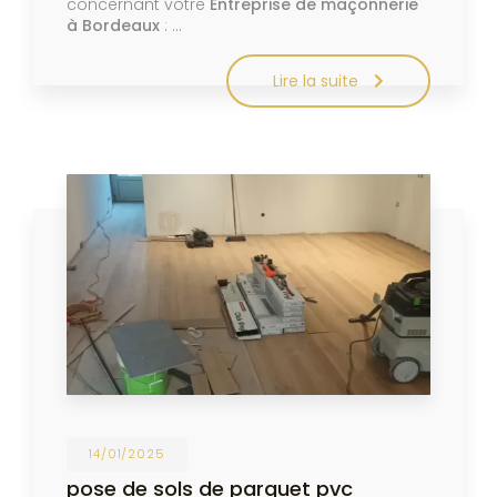
concernant votre
Entreprise de maçonnerie
à Bordeaux
: …
Lire la suite
14/01/2025
pose de sols de parquet pvc