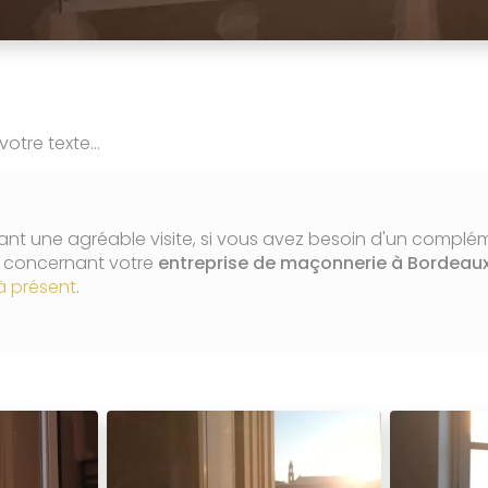
tre texte...
nt une agréable visite, si vous avez besoin d'un complé
n concernant votre
entreprise de maçonnerie
à Bordeau
à présent
.