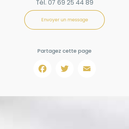
Tél.
07 69 25 44 89
Envoyer un message
Partagez cette page
Facebook
Twitter
Email