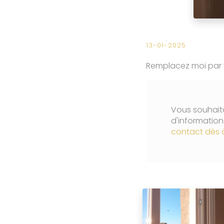
13-01-2025
Remplacez moi par vo
Vous souhaita
d'informatio
contact dès 