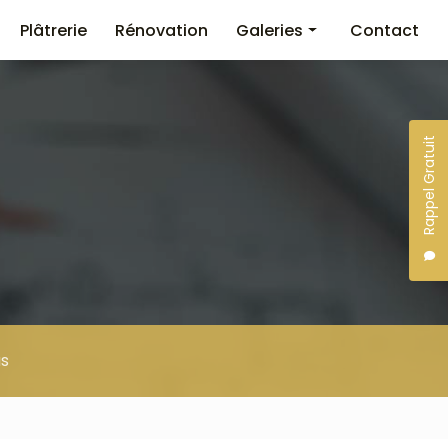
Plâtrerie
Rénovation
Galeries
Contact
Maçonnerie
Plâtrerie
Rappel Gratuit
Rénovation immobilière
s