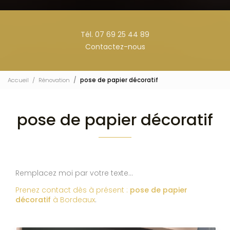
Tél. 07 69 25 44 89
Contactez-nous
Accueil
Rénovation
pose de papier décoratif
pose de papier décoratif
Remplacez moi par votre texte...
Prenez contact dès à présent :
pose de papier
décoratif
à Bordeaux
.