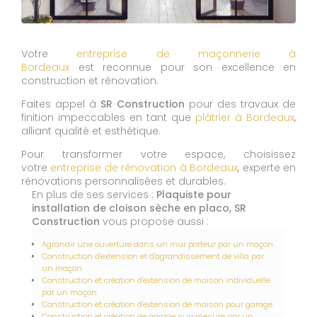
Votre
entreprise de maçonnerie à
Bordeaux
est reconnue pour son excellence en
construction et rénovation.
Faites appel à
SR Construction
pour des travaux de
finition impeccables en tant que
plâtrier à Bordeaux
,
alliant qualité et esthétique.
Pour transformer votre espace, choisissez
votre
entreprise de rénovation à Bordeaux
, experte en
rénovations personnalisées et durables.
En plus de ses services :
Plaquiste pour
installation de cloison sèche en placo, SR
Construction
vous propose aussi :
Agrandir une ouverture dans un mur porteur par un maçon
Construction d'extension et d'agrandissement de villa par
un maçon
Construction et création d'extension de maison individuelle
par un maçon
Construction et création d'extension de maison pour garage
Construction et création de garage sur-mesure par un