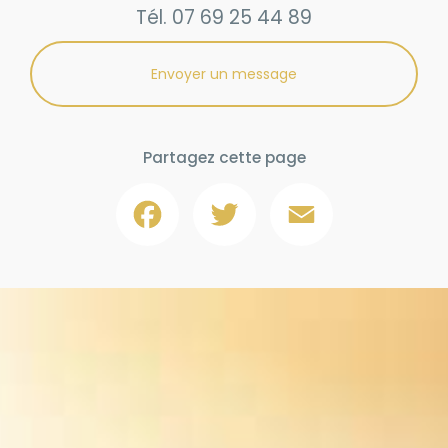
Tél.
07 69 25 44 89
Envoyer un message
Partagez cette page
Facebook
Twitter
Email