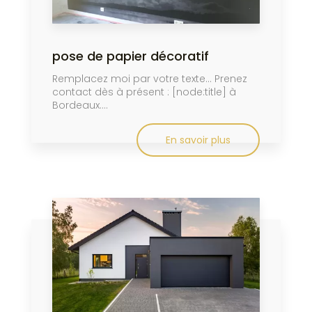
pose de papier décoratif
Remplacez moi par votre texte... Prenez
contact dès à présent : [node:title] à
Bordeaux....
En savoir plus