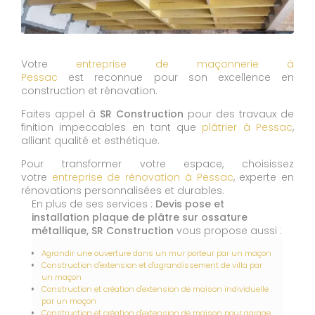
Votre
entreprise de maçonnerie à
Pessac
est reconnue pour son excellence en
construction et rénovation.
Faites appel à
SR Construction
pour des travaux de
finition impeccables en tant que
plâtrier à Pessac
,
alliant qualité et esthétique.
Pour transformer votre espace, choisissez
votre
entreprise de rénovation à Pessac
, experte en
rénovations personnalisées et durables.
En plus de ses services :
Devis pose et
installation plaque de plâtre sur ossature
métallique, SR Construction
vous propose aussi :
Agrandir une ouverture dans un mur porteur par un maçon
Construction d'extension et d'agrandissement de villa par
un maçon
Construction et création d'extension de maison individuelle
par un maçon
Construction et création d'extension de maison pour garage