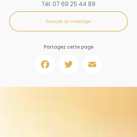
Tél.
07 69 25 44 89
Envoyer un message
Partagez cette page
Facebook
Twitter
Email