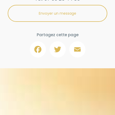
Envoyer un message
Partagez cette page
Facebook
Twitter
Email