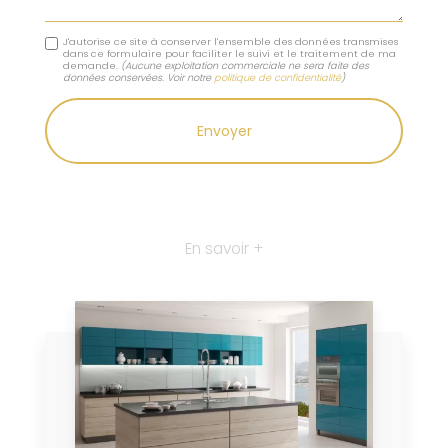
J'autorise ce site à conserver l'ensemble des données transmises
dans ce formulaire pour faciliter le suivi et le traitement de ma
demande.
(Aucune exploitation commerciale ne sera faite des
données conservées. Voir notre
politique de confidentialité
)
En savoir +