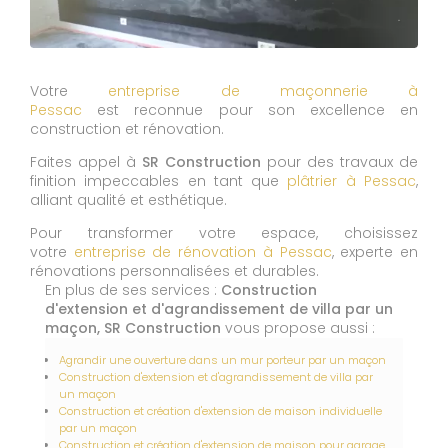
Votre
entreprise de maçonnerie à
Pessac
est reconnue pour son excellence en
construction et rénovation.
Faites appel à
SR Construction
pour des travaux de
finition impeccables en tant que
plâtrier à Pessac
,
alliant qualité et esthétique.
Pour transformer votre espace, choisissez
votre
entreprise de rénovation à Pessac
, experte en
rénovations personnalisées et durables.
En plus de ses services :
Construction
d'extension et d'agrandissement de villa par un
maçon, SR Construction
vous propose aussi :
Agrandir une ouverture dans un mur porteur par un maçon
Construction d'extension et d'agrandissement de villa par
un maçon
Construction et création d'extension de maison individuelle
par un maçon
Construction et création d'extension de maison pour garage