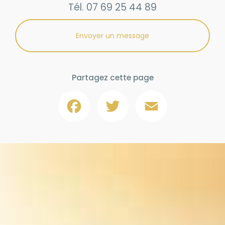
Tél.
07 69 25 44 89
Envoyer un message
Partagez cette page
Facebook
Twitter
Email