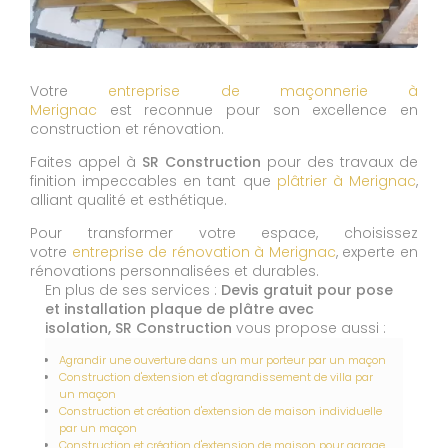
Votre
entreprise de maçonnerie à
Merignac
est reconnue pour son excellence en
construction et rénovation.
Faites appel à
SR Construction
pour des travaux de
finition impeccables en tant que
plâtrier à Merignac
,
alliant qualité et esthétique.
Pour transformer votre espace, choisissez
votre
entreprise de rénovation à Merignac
, experte en
rénovations personnalisées et durables.
En plus de ses services :
Devis gratuit pour pose
et installation plaque de plâtre avec
isolation, SR Construction
vous propose aussi :
Agrandir une ouverture dans un mur porteur par un maçon
Construction d'extension et d'agrandissement de villa par
un maçon
Construction et création d'extension de maison individuelle
par un maçon
Construction et création d'extension de maison pour garage