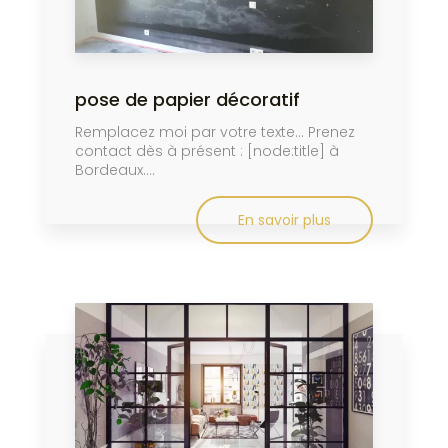
pose de papier décoratif
Remplacez moi par votre texte... Prenez
contact dès à présent : [node:title] à
Bordeaux....
En savoir plus