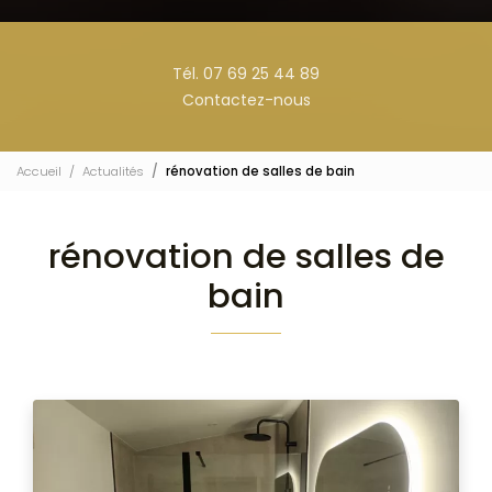
Tél. 07 69 25 44 89
Contactez-nous
Accueil
Actualités
rénovation de salles de bain
rénovation de salles de
bain