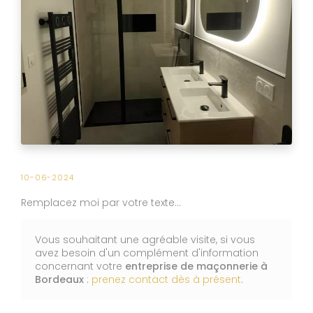
10-06-2024
Remplacez moi par votre texte...
Vous souhaitant une agréable visite, si vous
avez besoin d'un complément d'information
concernant votre
entreprise de maçonnerie
à
Bordeaux
:
prenez contact dès à présent
.