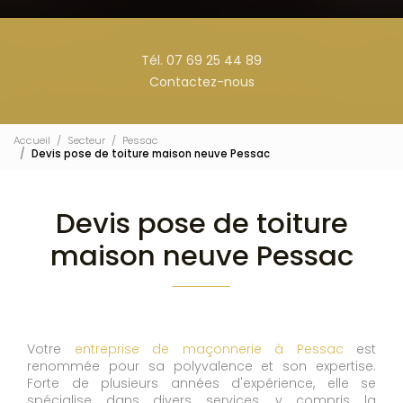
Tél. 07 69 25 44 89
Contactez-nous
Accueil
Secteur
Pessac
Devis pose de toiture maison neuve Pessac
Devis pose de toiture
maison neuve Pessac
Votre
entreprise de maçonnerie à Pessac
est
renommée pour sa polyvalence et son expertise.
Forte de plusieurs années d'expérience, elle se
spécialise dans divers services, y compris la