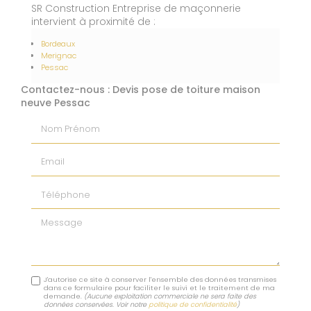
SR Construction Entreprise de maçonnerie
intervient à proximité de :
Bordeaux
Merignac
Pessac
Contactez-nous : Devis pose de toiture maison
neuve Pessac
Nom Prénom
Email
Téléphone
Message
J'autorise ce site à conserver l'ensemble des données transmises
dans ce formulaire pour faciliter le suivi et le traitement de ma
demande.
(Aucune exploitation commerciale ne sera faite des
données conservées. Voir notre
politique de confidentialité
)