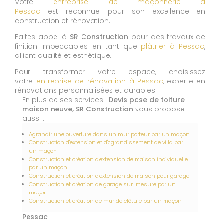
Votre
entreprise de maçonnerie à
Pessac
est reconnue pour son excellence en
construction et rénovation.
Faites appel à
SR Construction
pour des travaux de
finition impeccables en tant que
plâtrier à Pessac
,
alliant qualité et esthétique.
Pour transformer votre espace, choisissez
votre
entreprise de rénovation à Pessac
, experte en
rénovations personnalisées et durables.
En plus de ses services :
Devis pose de toiture
maison neuve, SR Construction
vous propose
aussi :
Agrandir une ouverture dans un mur porteur par un maçon
Construction d'extension et d'agrandissement de villa par
un maçon
Construction et création d'extension de maison individuelle
par un maçon
Construction et création d'extension de maison pour garage
Construction et création de garage sur-mesure par un
maçon
Construction et création de mur de clôture par un maçon
Pessac