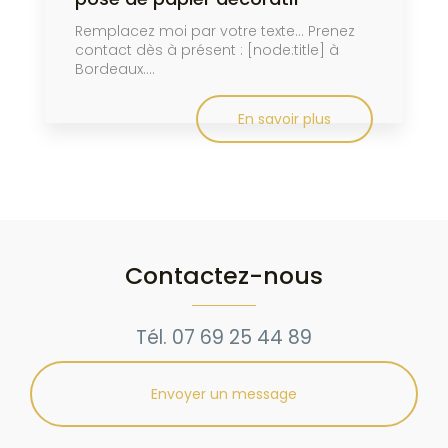
Remplacez moi par votre texte... Prenez
contact dès à présent : [node:title] à
Bordeaux....
En savoir plus
Contactez-nous
Tél.
07 69 25 44 89
Envoyer un message