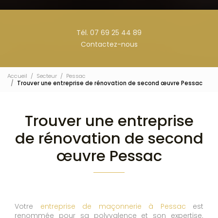
Tél. 07 69 25 44 89
Contactez-nous
Accueil
Secteur
Pessac
Trouver une entreprise de rénovation de second œuvre Pessac
Trouver une entreprise
de rénovation de second
œuvre Pessac
Votre
entreprise de maçonnerie à Pessac
est
renommée pour sa polyvalence et son expertise.