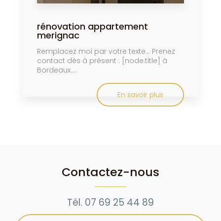
rénovation appartement
merignac
Remplacez moi par votre texte... Prenez
contact dès à présent : [node:title] à
Bordeaux....
En savoir plus
Contactez-nous
Tél.
07 69 25 44 89