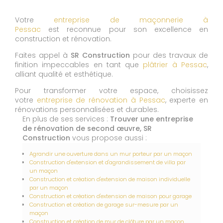
Votre
entreprise de maçonnerie à
Pessac
est reconnue pour son excellence en
construction et rénovation.
Faites appel à
SR Construction
pour des travaux de
finition impeccables en tant que
plâtrier à Pessac
,
alliant qualité et esthétique.
Pour transformer votre espace, choisissez
votre
entreprise de rénovation à Pessac
, experte en
rénovations personnalisées et durables.
En plus de ses services :
Trouver une entreprise
de rénovation de second œuvre, SR
Construction
vous propose aussi :
Agrandir une ouverture dans un mur porteur par un maçon
Construction d'extension et d'agrandissement de villa par
un maçon
Construction et création d'extension de maison individuelle
par un maçon
Construction et création d'extension de maison pour garage
Construction et création de garage sur-mesure par un
maçon
Construction et création de mur de clôture par un maçon