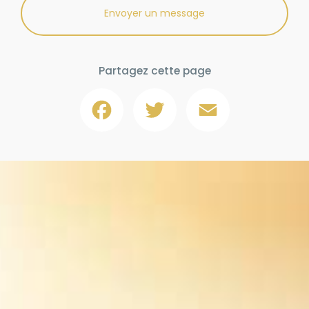
Envoyer un message
Partagez cette page
Facebook
Twitter
Email