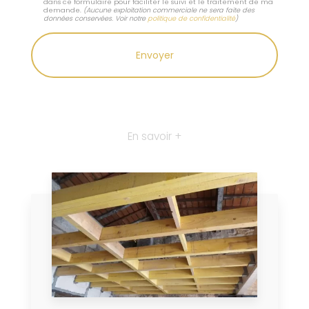
dans ce formulaire pour faciliter le suivi et le traitement de ma
demande.
(Aucune exploitation commerciale ne sera faite des
données conservées. Voir notre
politique de confidentialité
)
En savoir +