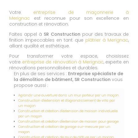
Votre
entreprise de maçonnerie à
Merignac
est reconnue pour son excellence en
construction et rénovation.
Faites appel à
SR Construction
pour des travaux de
finition impeccables en tant que
plâtrier à Merignac
,
alliant qualité et esthétique.
Pour transformer votre espace, choisissez
votre
entreprise de rénovation à Merignac
, experte en
rénovations personnalisées et durables.
En plus de ses services :
Entreprise spécialiste de
la démolition de bâtiment, SR Construction
vous
propose aussi :
Agrandir une ouverture dans un mur porteur par un maçon
Construction d'extension et d'agrandissement de villa par
un maçon
Construction et création d'extension de maison individuelle
par un maçon
Construction et création d'extension de maison pour garage
Construction et création de garage sur-mesure par un
maçon
Construction et création de mur de clôture par un maçon