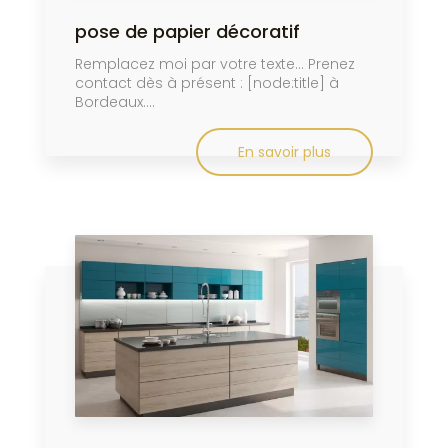
pose de papier décoratif
Remplacez moi par votre texte... Prenez
contact dès à présent : [node:title] à
Bordeaux....
En savoir plus