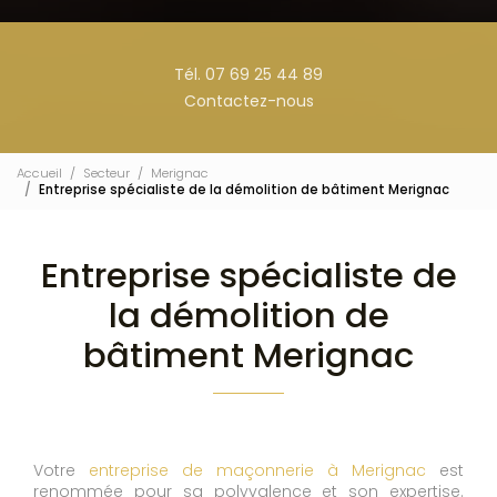
Tél. 07 69 25 44 89
Contactez-nous
Accueil
Secteur
Merignac
Entreprise spécialiste de la démolition de bâtiment Merignac
Entreprise spécialiste de
la démolition de
bâtiment Merignac
Votre
entreprise de maçonnerie à Merignac
est
renommée pour sa polyvalence et son expertise.