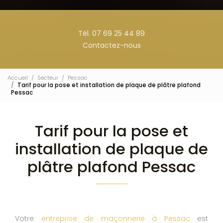
Tél. 07 69 25 44 89
Contactez-nous
Accueil
Secteur
Pessac
Tarif pour la pose et installation de plaque de plâtre plafond
Pessac
Tarif pour la pose et
installation de plaque de
plâtre plafond Pessac
Votre
entreprise de maçonnerie à Pessac
est