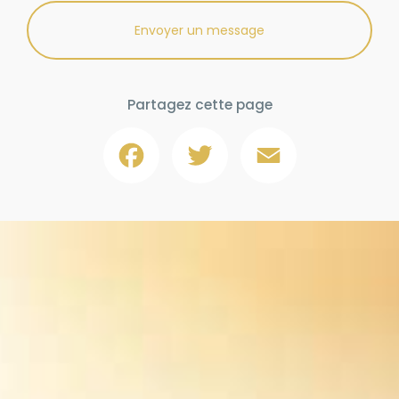
Envoyer un message
Partagez cette page
Facebook
Twitter
Email