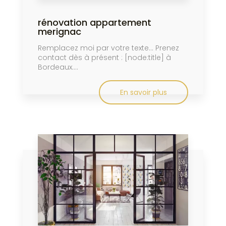
rénovation appartement
merignac
Remplacez moi par votre texte... Prenez
contact dès à présent : [node:title] à
Bordeaux....
En savoir plus