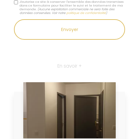
J'autorise ce site à conserver l'ensemble des données transmises
dans ce formulaire pour faciliter le suivi et le traitement de ma
demande.
(Aucune exploitation commerciale ne sera faite des
données conservées. Voir notre
politique de confidentialité
)
En savoir +