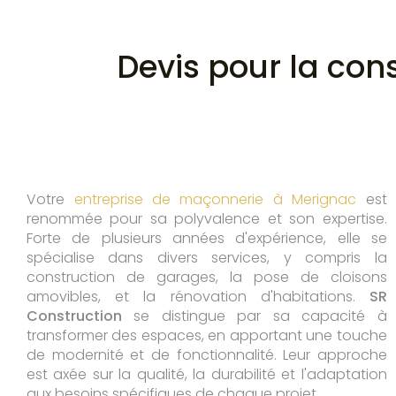
Devis pour la con
Votre
entreprise de maçonnerie à Merignac
est
renommée pour sa polyvalence et son expertise.
Forte de plusieurs années d'expérience, elle se
spécialise dans divers services, y compris la
construction de garages, la pose de cloisons
amovibles, et la rénovation d'habitations.
SR
Construction
se distingue par sa capacité à
transformer des espaces, en apportant une touche
de modernité et de fonctionnalité. Leur approche
est axée sur la qualité, la durabilité et l'adaptation
aux besoins spécifiques de chaque projet.