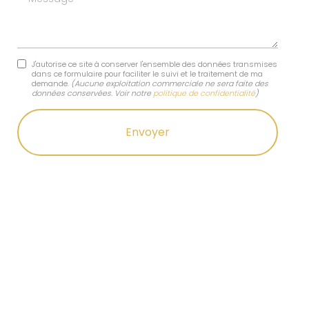
J'autorise ce site à conserver l'ensemble des données transmises
dans ce formulaire pour faciliter le suivi et le traitement de ma
demande.
(Aucune exploitation commerciale ne sera faite des
données conservées. Voir notre
politique de confidentialité
)