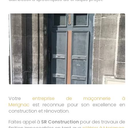
Votre
entreprise de maçonnerie à
Merignac
est reconnue pour son excellence en
construction et rénovation.
Faites appel à
SR Construction
pour des travaux de