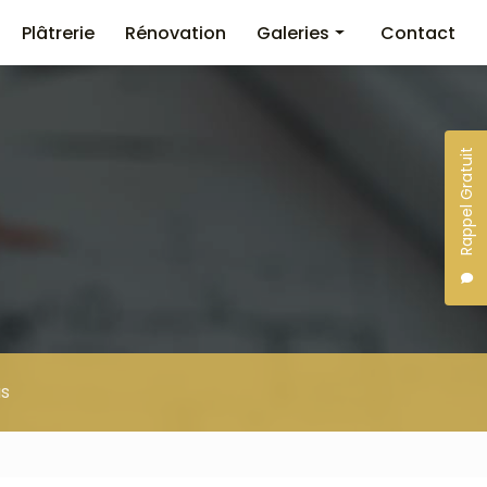
Plâtrerie
Rénovation
Galeries
Contact
Maçonnerie
Plâtrerie
Rappel Gratuit
Rénovation immobilière
s