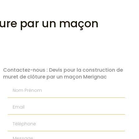
ôture par un maçon
Contactez-nous : Devis pour la construction de
muret de clôture par un maçon Merignac
Nom Prénom
Email
Téléphone
Message