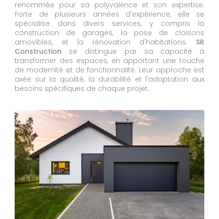
renommée pour sa polyvalence et son expertise.
Forte de plusieurs années d'expérience, elle se
spécialise dans divers services, y compris la
construction de garages, la pose de cloisons
amovibles, et la rénovation d'habitations.
SR
Construction
se distingue par sa capacité à
transformer des espaces, en apportant une touche
de modernité et de fonctionnalité. Leur approche est
axée sur la qualité, la durabilité et l'adaptation aux
besoins spécifiques de chaque projet.