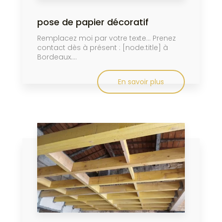
pose de papier décoratif
Remplacez moi par votre texte... Prenez
contact dès à présent : [node:title] à
Bordeaux....
En savoir plus