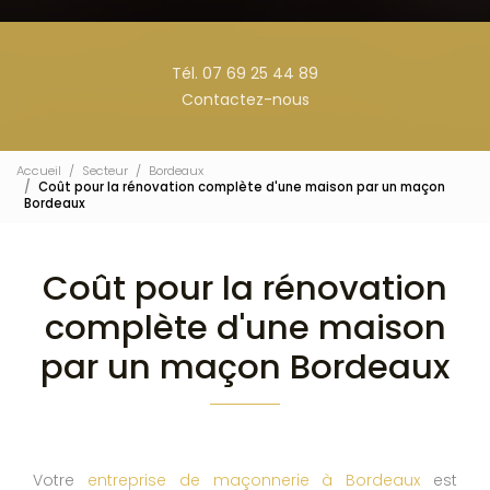
Tél. 07 69 25 44 89
Contactez-nous
Accueil
Secteur
Bordeaux
Coût pour la rénovation complète d'une maison par un maçon
Bordeaux
Coût pour la rénovation
complète d'une maison
par un maçon Bordeaux
Votre
entreprise de maçonnerie à Bordeaux
est