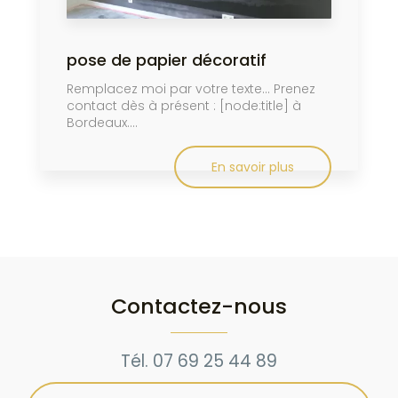
pose de papier décoratif
Remplacez moi par votre texte... Prenez
contact dès à présent : [node:title] à
Bordeaux....
En savoir plus
Contactez-nous
Tél.
07 69 25 44 89