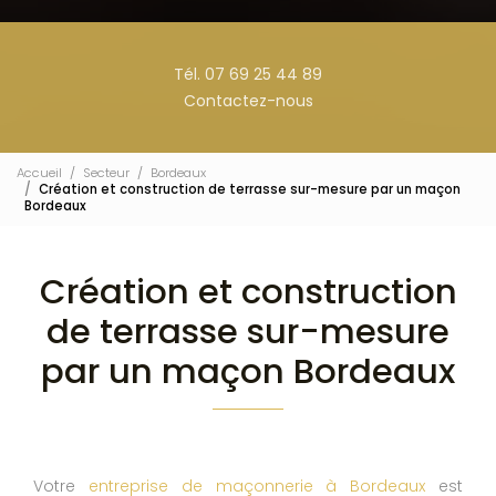
Tél. 07 69 25 44 89
Contactez-nous
Accueil
Secteur
Bordeaux
Création et construction de terrasse sur-mesure par un maçon
Bordeaux
Création et construction
de terrasse sur-mesure
par un maçon Bordeaux
Votre
entreprise de maçonnerie à Bordeaux
est