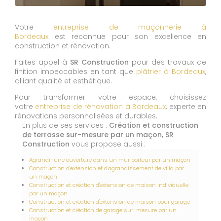
Votre
entreprise de maçonnerie à
Bordeaux
est reconnue pour son excellence en
construction et rénovation.
Faites appel à
SR Construction
pour des travaux de
finition impeccables en tant que
plâtrier à Bordeaux
,
alliant qualité et esthétique.
Pour transformer votre espace, choisissez
votre
entreprise de rénovation à Bordeaux
, experte en
rénovations personnalisées et durables.
En plus de ses services :
Création et construction
de terrasse sur-mesure par un maçon, SR
Construction
vous propose aussi :
Agrandir une ouverture dans un mur porteur par un maçon
Construction d'extension et d'agrandissement de villa par
un maçon
Construction et création d'extension de maison individuelle
par un maçon
Construction et création d'extension de maison pour garage
Construction et création de garage sur-mesure par un
maçon