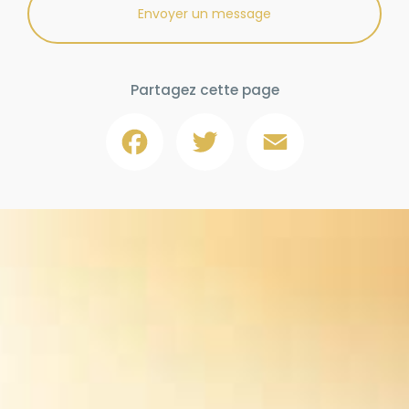
Envoyer un message
Partagez cette page
Facebook
Twitter
Email