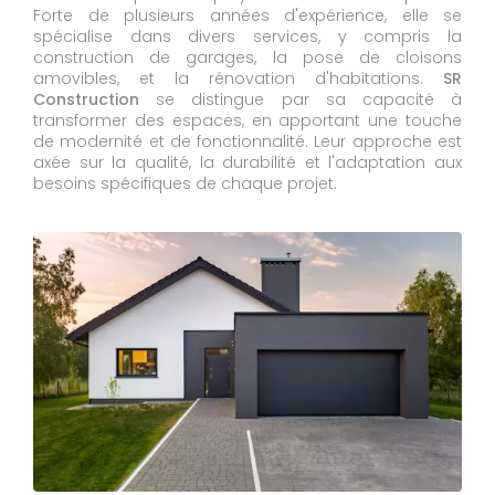
Forte de plusieurs années d'expérience, elle se
spécialise dans divers services, y compris la
construction de garages, la pose de cloisons
amovibles, et la rénovation d'habitations.
SR
Construction
se distingue par sa capacité à
transformer des espaces, en apportant une touche
de modernité et de fonctionnalité. Leur approche est
axée sur la qualité, la durabilité et l'adaptation aux
besoins spécifiques de chaque projet.