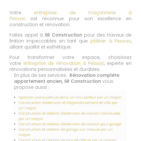
Votre
entreprise de maçonnerie à
Pessac
est reconnue pour son excellence en
construction et rénovation.
Faites appel à
SR Construction
pour des travaux de
finition impeccables en tant que
plâtrier à Pessac
,
alliant qualité et esthétique.
Pour transformer votre espace, choisissez
votre
entreprise de rénovation à Pessac
, experte en
rénovations personnalisées et durables.
En plus de ses services :
Rénovation complète
appartement ancien, SR Construction
vous
propose aussi :
Agrandir une ouverture dans un mur porteur par un maçon
Construction d'extension et d'agrandissement de villa par
un maçon
Construction et création d'extension de maison individuelle
par un maçon
Construction et création d'extension de maison pour garage
Construction et création de garage sur-mesure par un
maçon
Construction et création de mur de clôture par un maçon