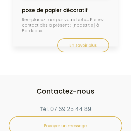
pose de papier décoratif
Remplacez moi par votre texte... Prenez
contact dès à présent : [node:title] à
Bordeaux....
En savoir plus
Contactez-nous
Tél.
07 69 25 44 89
Envoyer un message