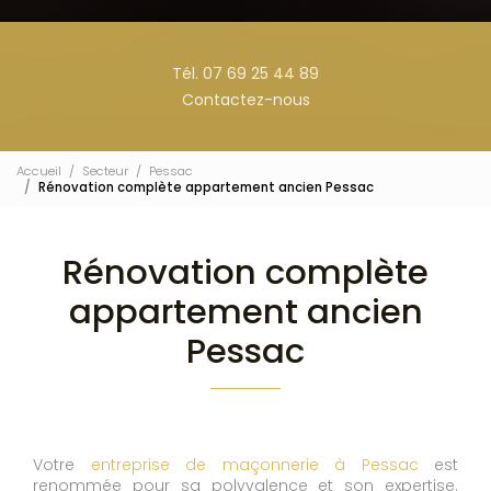
Tél. 07 69 25 44 89
Contactez-nous
Accueil
Secteur
Pessac
Rénovation complète appartement ancien Pessac
Rénovation complète
appartement ancien
Pessac
Votre
entreprise de maçonnerie à Pessac
est
renommée pour sa polyvalence et son expertise.