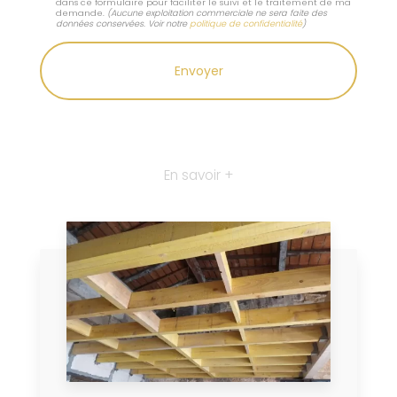
dans ce formulaire pour faciliter le suivi et le traitement de ma
demande.
(Aucune exploitation commerciale ne sera faite des
données conservées. Voir notre
politique de confidentialité
)
En savoir +